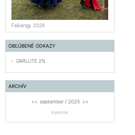
Fašiangy 2026
OBĽÚBENÉ ODKAZY
DARUJTE 2%
ARCHÍV
<<
september
/
2025
>>
Kalendár