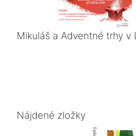
Mikuláš a Adventné trhy 
Nájdené zložky