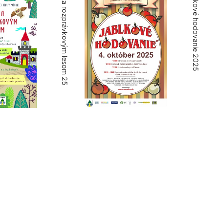
Cesta rozprávkovým lesom 25
Jablkové hodovanie 2025