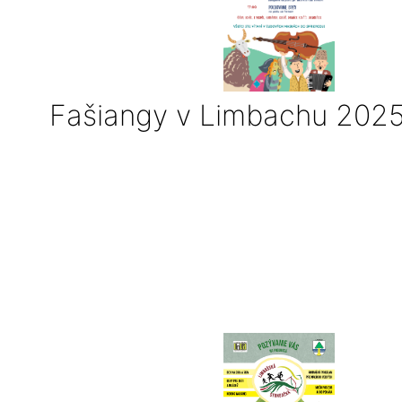
Fašiangy v Limbachu 202