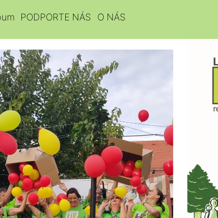
bum
PODPORTE NÁS
O NÁS