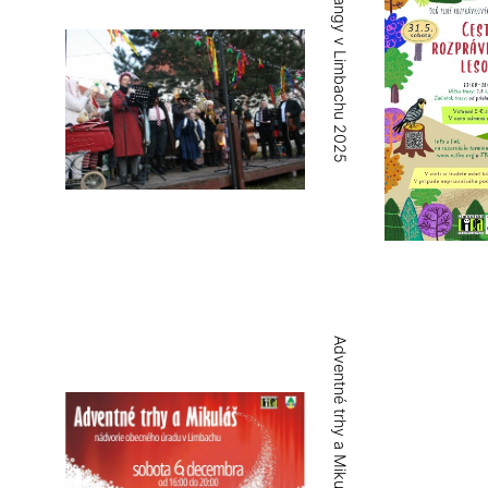
Fašiangy v Limbachu 2025
Adventné trhy a Mikuláš 2025