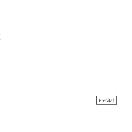
5
Prečítať