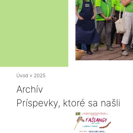
Úvod
»
2025
Archív
Príspevky, ktoré sa našli