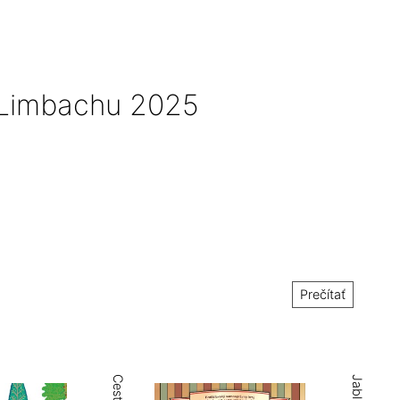
v Limbachu 2025
Prečítať