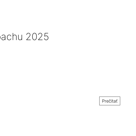
bachu 2025
Prečítať