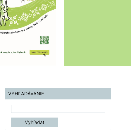
VYHĽADÁVANIE