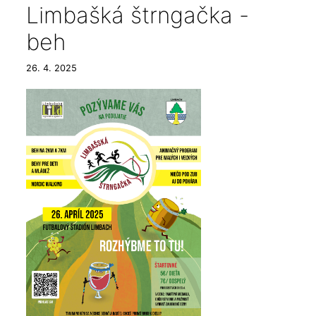
Limbašká štrngačka -
beh
26. 4. 2025