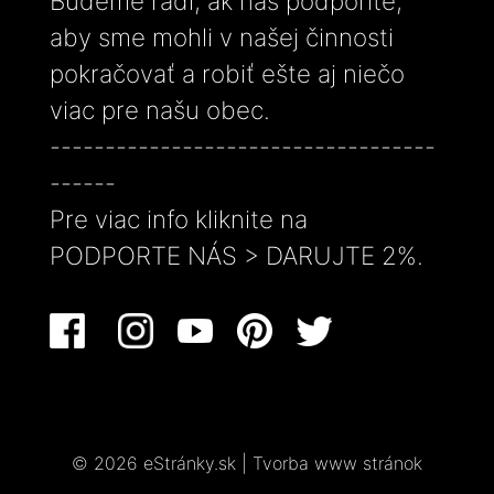
Budeme radi, ak nás podporíte,
aby sme mohli v našej činnosti
pokračovať a robiť ešte aj niečo
viac pre našu obec.
-----------------------------------
------
Pre viac info kliknite na
PODPORTE NÁS > DARUJTE 2%.
© 2026 eStránky.sk
|
Tvorba www stránok