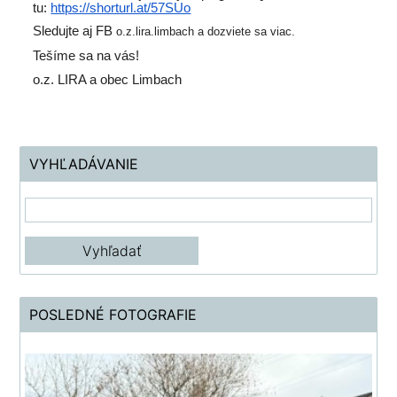
tu:
https://shorturl.at/57SUo
Sledujte aj FB
o.z.lira.limbach a dozviete sa viac.
Tešíme sa na vás!
o.z. LIRA a obec Limbach
VYHĽADÁVANIE
POSLEDNÉ FOTOGRAFIE