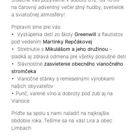
na čarovný adventný večer plný hudby, svetielok
a sviatočnej atmosféry!
Pripravili sme pre vás:
• Vystúpenia detí zo školy
Greenwill
a flautistov
pod vedením
Martinky Repčákovej
• Stretnutie s
Mikulášom a jeho družinou
–
sladká aj zdravá odmena pre všetky poslušné deti
• Slávnostné
zasvietenie obecného vianočného
stromčeka
• Vianočné stánky s remeselnými výrobkami
našich obyvateľov
• Punč, varené víno a dobroty pod zub aj na
Vianoce
Príďte sa spolu s nami naladiť na najkrajšie
obdobie roka. Tešíme sa na vás! Lira a obec
Limbach