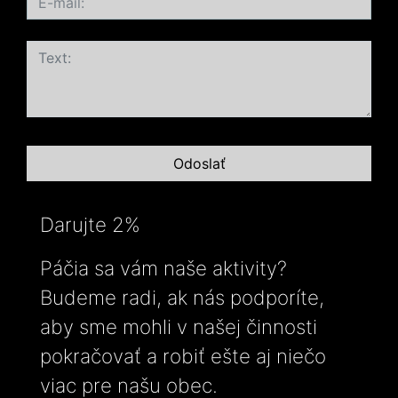
Darujte 2%
Páčia sa vám naše aktivity?
Budeme radi, ak nás podporíte,
aby sme mohli v našej činnosti
pokračovať a robiť ešte aj niečo
viac pre našu obec.