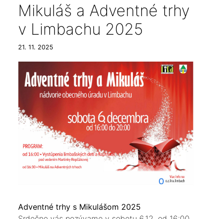
Mikuláš a Adventné trhy
v Limbachu 2025
21. 11. 2025
Adventné trhy s Mikulášom 2025
Srdečne vás pozývame v sobotu 6.12. od 16:00