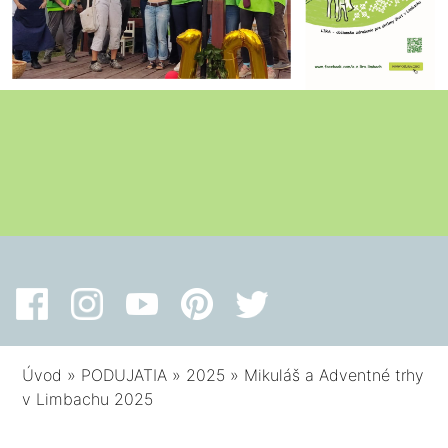
Úvod
»
PODUJATIA
»
2025
»
Mikuláš a Adventné trhy
v Limbachu 2025