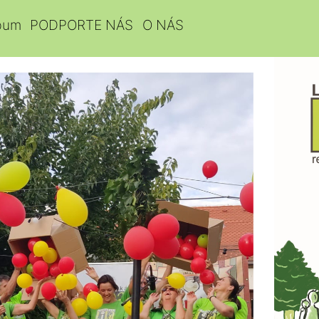
bum
PODPORTE NÁS
O NÁS