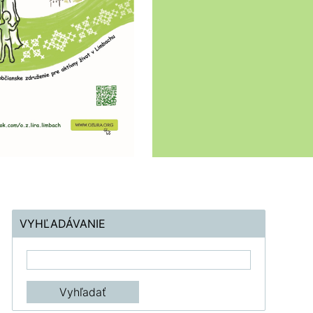
VYHĽADÁVANIE