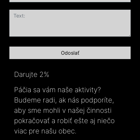
Darujte 2%
Páčia sa vám naše aktivity?
Budeme radi, ak nás podporíte,
aby sme mohli v našej činnosti
pokračovať a robiť ešte aj niečo
viac pre našu obec.