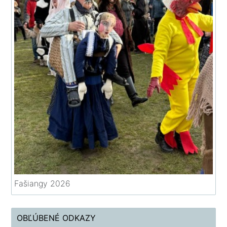
Fašiangy 2026
OBĽÚBENÉ ODKAZY