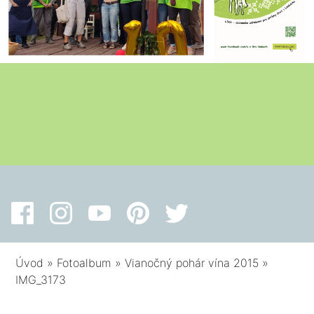
Úvod
»
Fotoalbum
»
Vianočný pohár vína 2015
»
IMG_3173