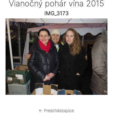
Vianočný pohár vína 2015
IMG_3173
← Predchádzajúce