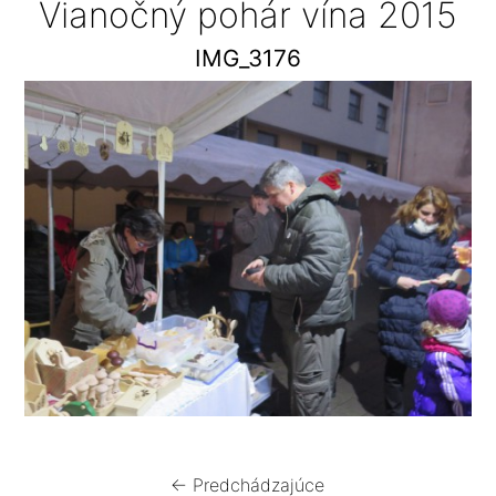
Vianočný pohár vína 2015
IMG_3176
← Predchádzajúce