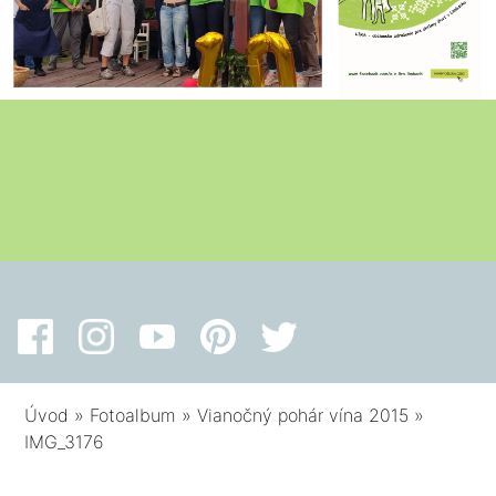
Úvod
»
Fotoalbum
»
Vianočný pohár vína 2015
»
IMG_3176