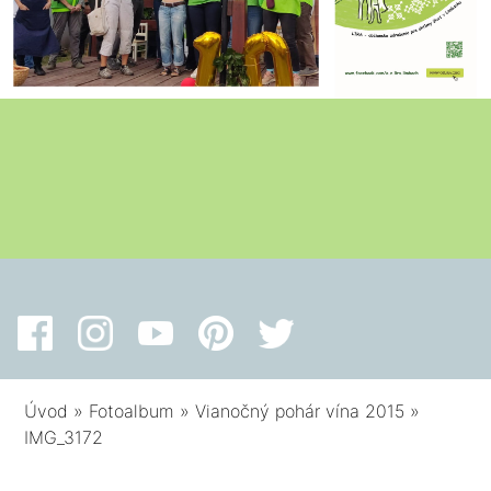
Úvod
»
Fotoalbum
»
Vianočný pohár vína 2015
»
IMG_3172