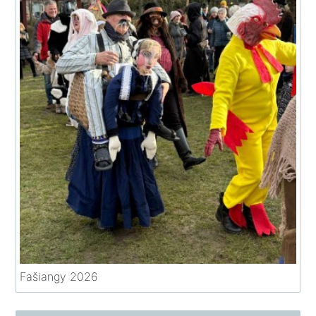
Fašiangy 2026