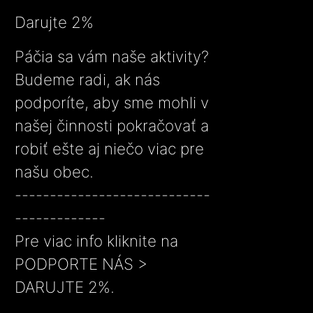
Darujte 2%
Páčia sa vám naše aktivity?
Budeme radi, ak nás
podporíte, aby sme mohli v
našej činnosti pokračovať a
robiť ešte aj niečo viac pre
našu obec.
----------------------------
-------------
Pre viac info kliknite na
PODPORTE NÁS >
DARUJTE 2%.