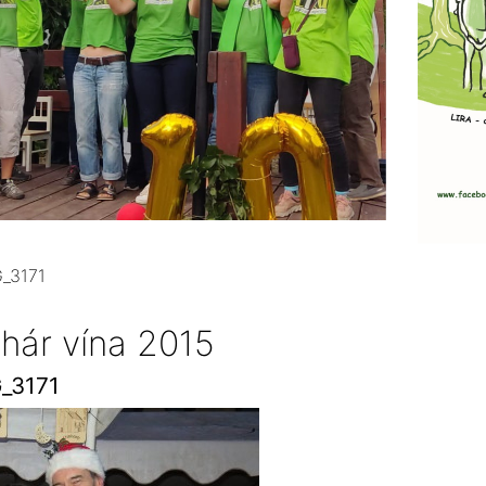
_3171
hár vína 2015
_3171