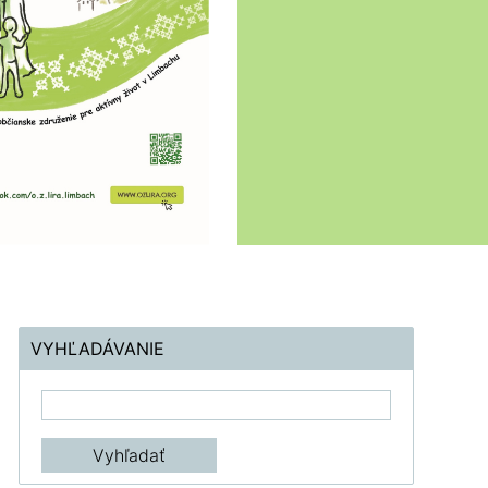
VYHĽADÁVANIE