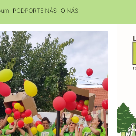
bum
PODPORTE NÁS
O NÁS