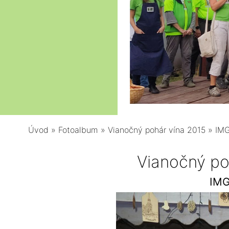
Úvod
»
Fotoalbum
»
Vianočný pohár vína 2015
»
IMG
Vianočný po
IMG