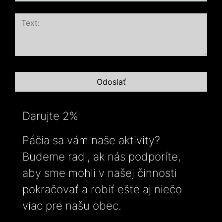
Darujte 2%
Páčia sa vám naše aktivity?
Budeme radi, ak nás podporíte,
aby sme mohli v našej činnosti
pokračovať a robiť ešte aj niečo
viac pre našu obec.
-----------------------------------