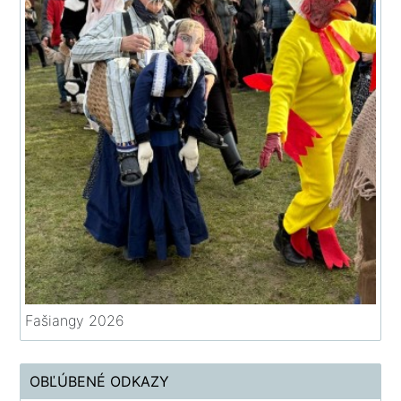
Fašiangy 2026
OBĽÚBENÉ ODKAZY