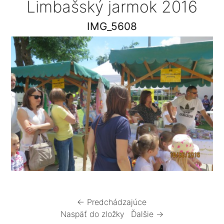
Limbašský jarmok 2016
IMG_5608
← Predchádzajúce
Naspäť do zložky
Ďalšie →