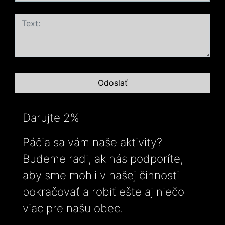
Darujte 2%
Páčia sa vám naše aktivity?
Budeme radi, ak nás podporíte,
aby sme mohli v našej činnosti
pokračovať a robiť ešte aj niečo
viac pre našu obec.
-----------------------------------