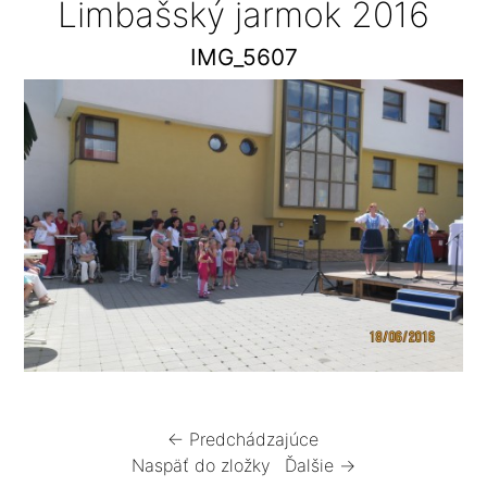
Limbašský jarmok 2016
IMG_5607
← Predchádzajúce
Naspäť do zložky
Ďalšie →