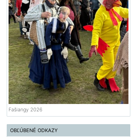
Fašiangy 2026
OBĽÚBENÉ ODKAZY