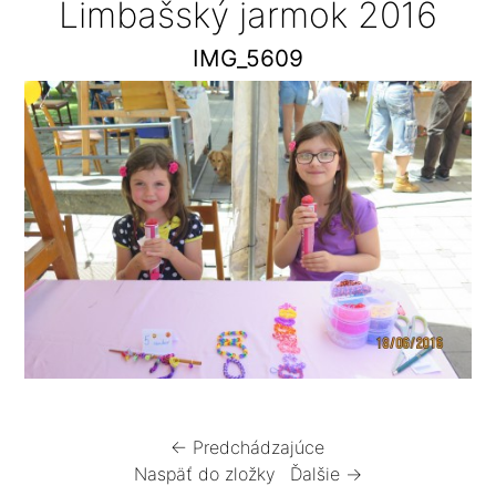
Limbašský jarmok 2016
IMG_5609
← Predchádzajúce
Naspäť do zložky
Ďalšie →