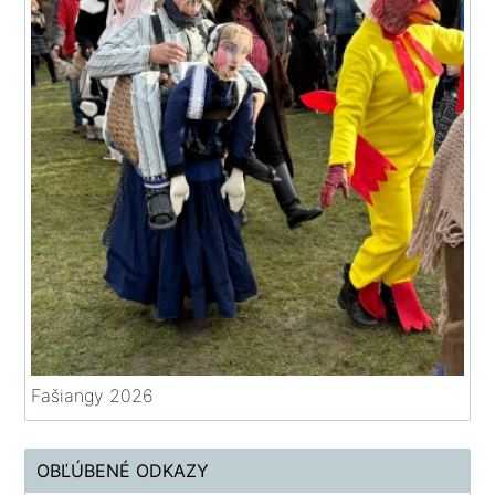
Fašiangy 2026
OBĽÚBENÉ ODKAZY