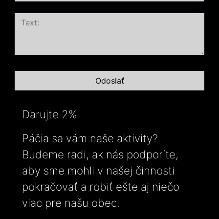
Darujte 2%
Páčia sa vám naše aktivity?
Budeme radi, ak nás podporíte,
aby sme mohli v našej činnosti
pokračovať a robiť ešte aj niečo
viac pre našu obec.
-----------------------------------