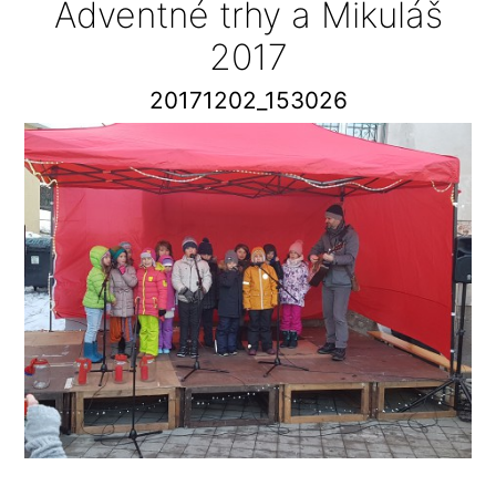
Adventné trhy a Mikuláš
2017
20171202_153026