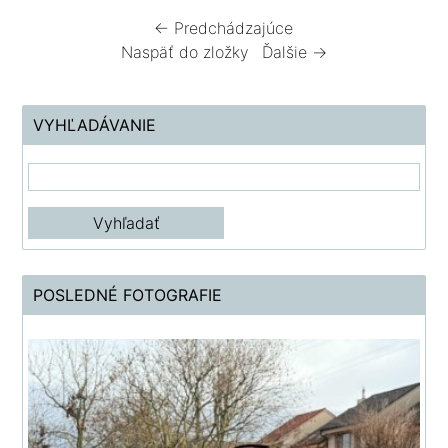
← Predchádzajúce
Naspäť do zložky
Ďalšie →
VYHĽADÁVANIE
POSLEDNÉ FOTOGRAFIE