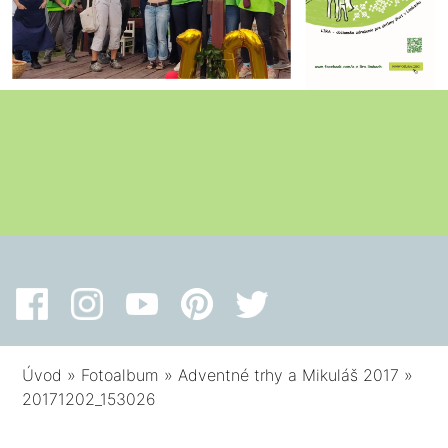
Úvod
»
Fotoalbum
»
Adventné trhy a Mikuláš 2017
»
20171202_153026