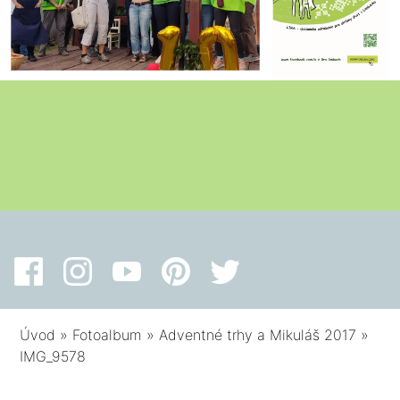
Úvod
»
Fotoalbum
»
Adventné trhy a Mikuláš 2017
»
IMG_9578