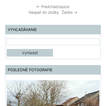
← Predchádzajúce
Naspäť do zložky
Ďalšie →
VYHĽADÁVANIE
POSLEDNÉ FOTOGRAFIE