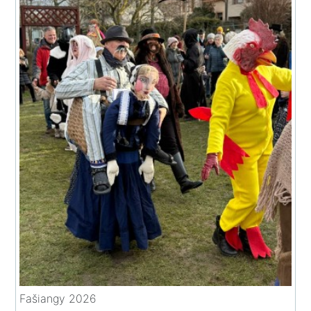
Fašiangy 2026