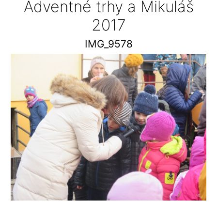
Adventné trhy a Mikuláš
2017
IMG_9578