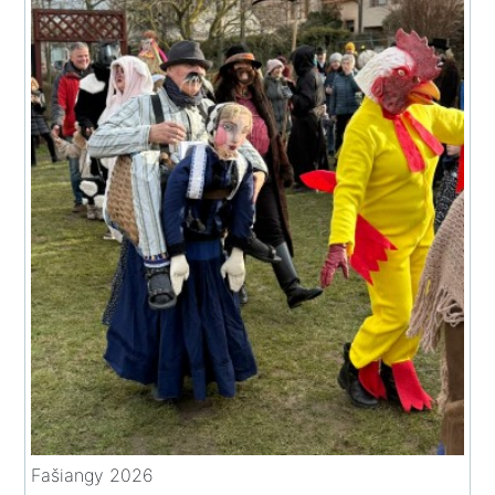
Fašiangy 2026