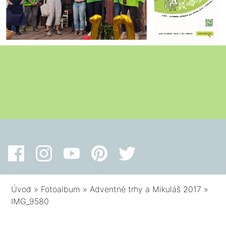
Úvod
»
Fotoalbum
»
Adventné trhy a Mikuláš 2017
»
IMG_9580