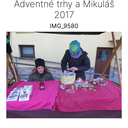
Adventné trhy a Mikuláš
2017
IMG_9580