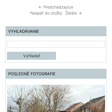
← Predchádzajúce
Naspäť do zložky
Ďalšie →
VYHĽADÁVANIE
POSLEDNÉ FOTOGRAFIE