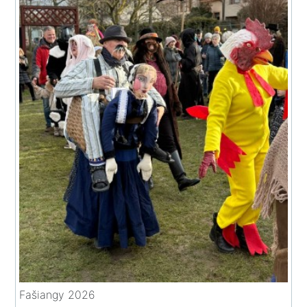
Fašiangy 2026