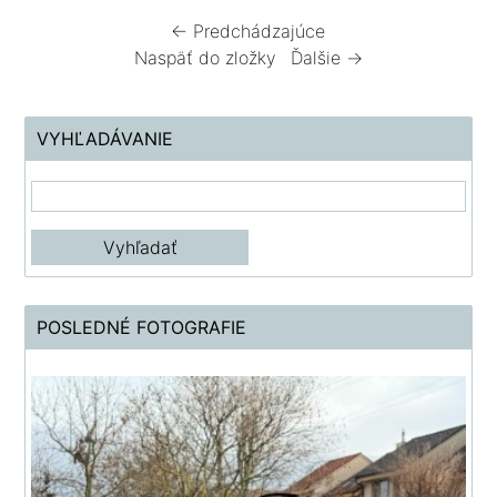
← Predchádzajúce
Naspäť do zložky
Ďalšie →
VYHĽADÁVANIE
POSLEDNÉ FOTOGRAFIE