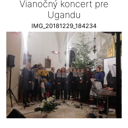
Vianočný koncert pre
Ugandu
IMG_20181229_184234