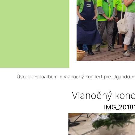
Úvod
»
Fotoalbum
»
Vianočný koncert pre Ugandu
Vianočný kon
IMG_2018