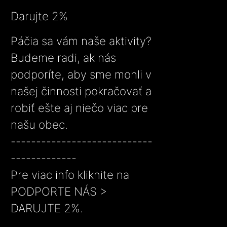
Darujte 2%
Páčia sa vám naše aktivity?
Budeme radi, ak nás
podporíte, aby sme mohli v
našej činnosti pokračovať a
robiť ešte aj niečo viac pre
našu obec.
----------------------------
-------------
Pre viac info kliknite na
PODPORTE NÁS >
DARUJTE 2%.