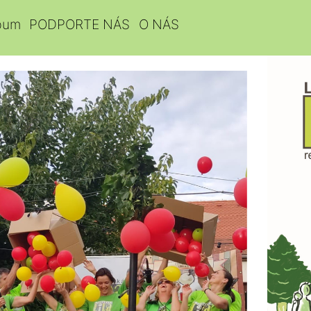
bum
PODPORTE NÁS
O NÁS