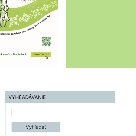
VYHĽADÁVANIE