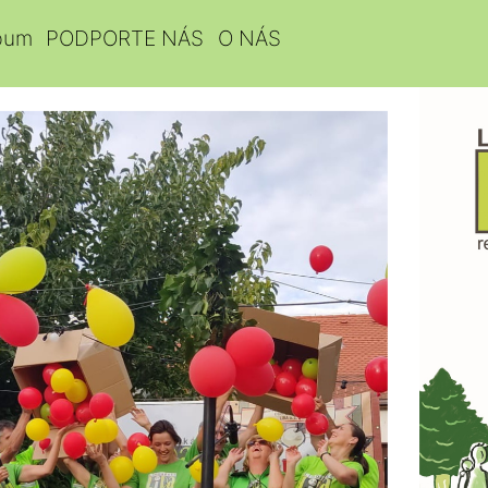
bum
PODPORTE NÁS
O NÁS