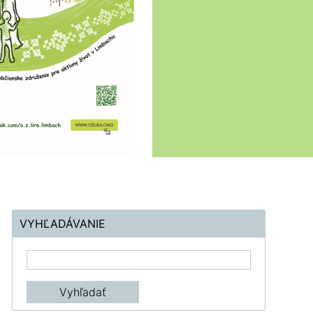
VYHĽADÁVANIE