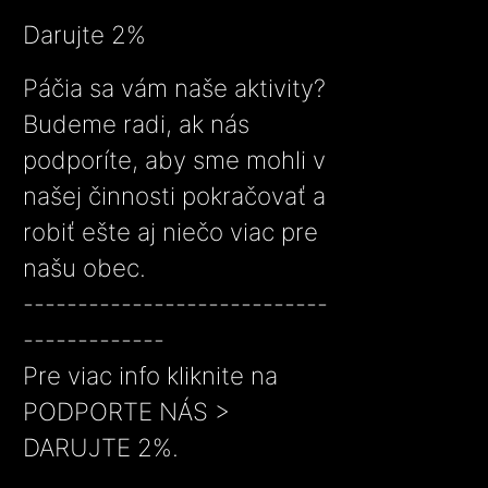
Darujte 2%
Páčia sa vám naše aktivity?
Budeme radi, ak nás
podporíte, aby sme mohli v
našej činnosti pokračovať a
robiť ešte aj niečo viac pre
našu obec.
----------------------------
-------------
Pre viac info kliknite na
PODPORTE NÁS >
DARUJTE 2%.