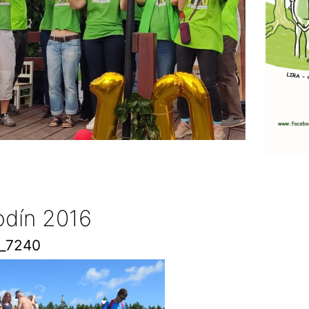
odín 2016
_7240