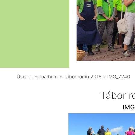
Úvod
»
Fotoalbum
»
Tábor rodín 2016
»
IMG_7240
Tábor r
IMG