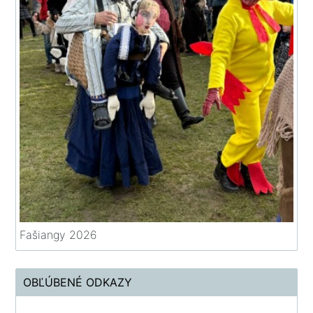
Fašiangy 2026
OBĽÚBENÉ ODKAZY