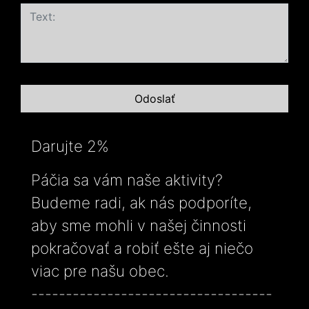
Darujte 2%
Páčia sa vám naše aktivity?
Budeme radi, ak nás podporíte,
aby sme mohli v našej činnosti
pokračovať a robiť ešte aj niečo
viac pre našu obec.
-----------------------------------