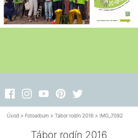
Úvod
»
Fotoalbum
»
Tábor rodín 2016
»
IMG_7092
Tábor rodín 2016