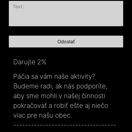
Darujte 2%
Páčia sa vám naše aktivity?
Budeme radi, ak nás podporíte,
aby sme mohli v našej činnosti
pokračovať a robiť ešte aj niečo
viac pre našu obec.
-----------------------------------