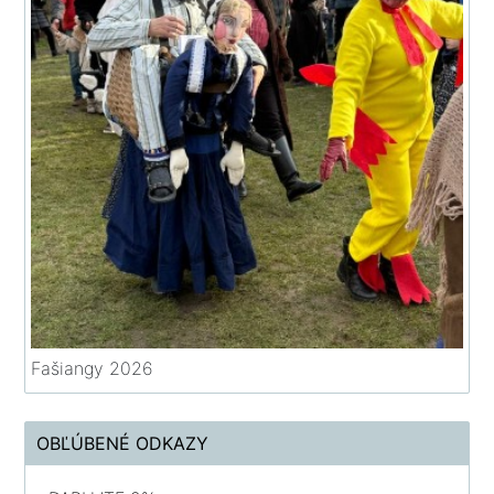
Fašiangy 2026
OBĽÚBENÉ ODKAZY