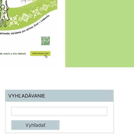
VYHĽADÁVANIE