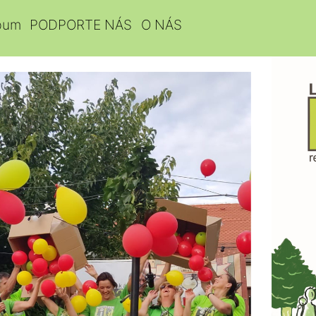
bum
PODPORTE NÁS
O NÁS