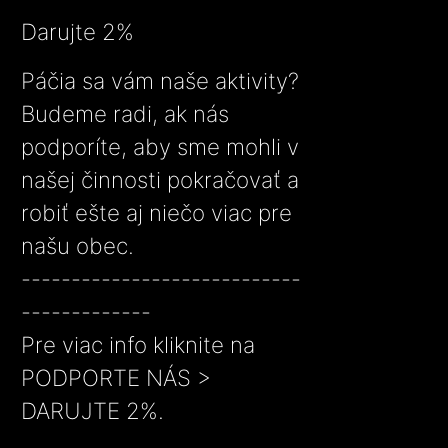
Darujte 2%
Páčia sa vám naše aktivity?
Budeme radi, ak nás
podporíte, aby sme mohli v
našej činnosti pokračovať a
robiť ešte aj niečo viac pre
našu obec.
----------------------------
-------------
Pre viac info kliknite na
PODPORTE NÁS >
DARUJTE 2%.