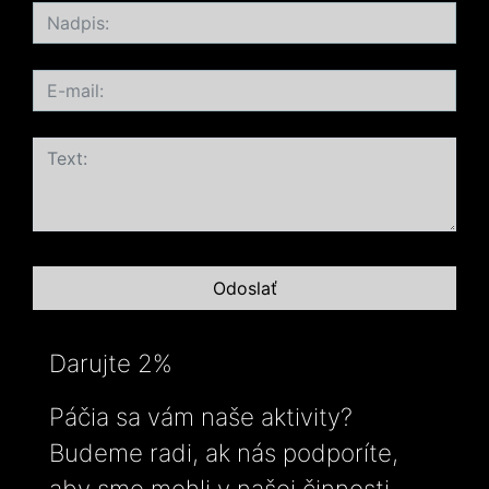
Darujte 2%
Páčia sa vám naše aktivity?
Budeme radi, ak nás podporíte,
aby sme mohli v našej činnosti