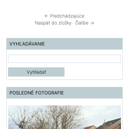
← Predchádzajúce
Naspäť do zložky
Ďalšie →
VYHĽADÁVANIE
POSLEDNÉ FOTOGRAFIE