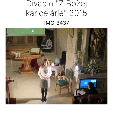
Divadlo "Z Božej
kancelárie" 2015
IMG_3437