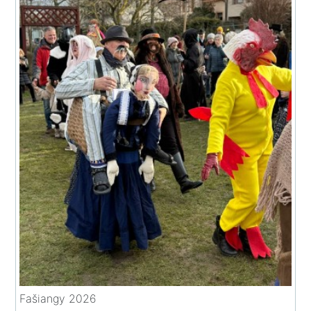
Fašiangy 2026