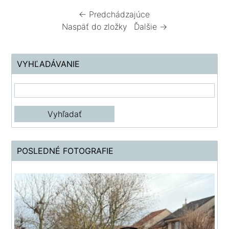
← Predchádzajúce
Naspäť do zložky
Ďalšie →
VYHĽADÁVANIE
POSLEDNÉ FOTOGRAFIE