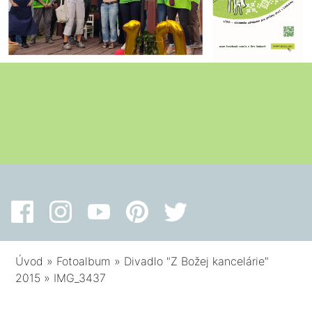
Úvod
»
Fotoalbum
»
Divadlo "Z Božej kancelárie"
2015
»
IMG_3437