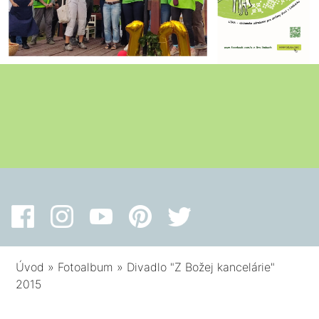
Úvod
»
Fotoalbum
»
Divadlo "Z Božej kancelárie"
2015