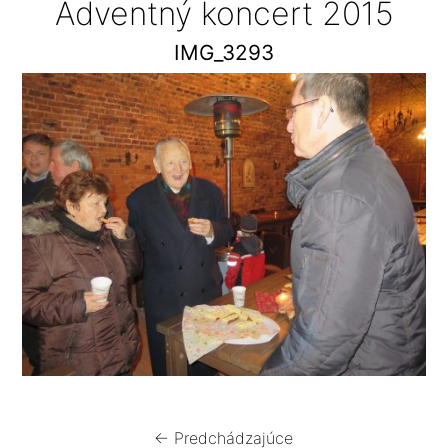
Adventný koncert 2015
IMG_3293
← Predchádzajúce