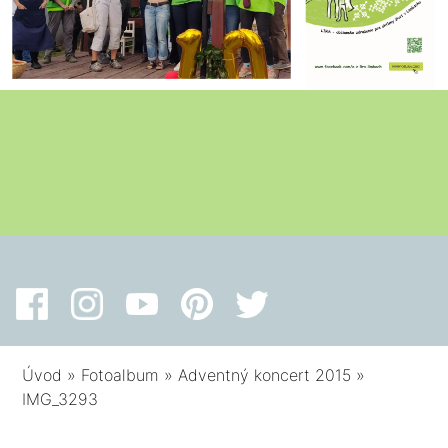
Úvod
»
Fotoalbum
»
Adventný koncert 2015
»
IMG_3293