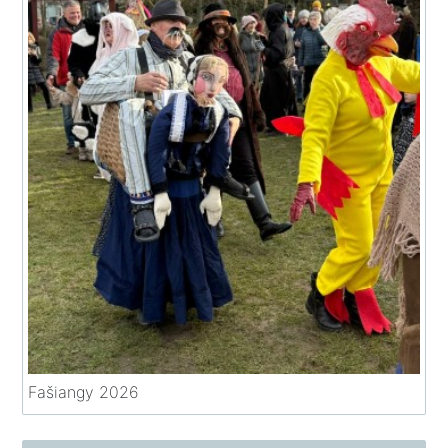
Fašiangy 2026