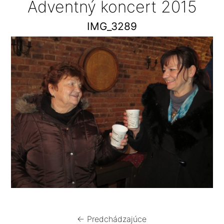
Adventný koncert 2015
IMG_3289
← Predchádzajúce