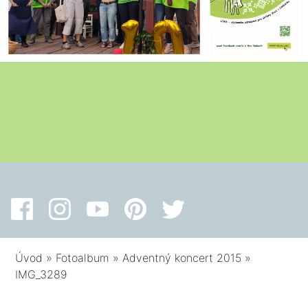
Úvod
»
Fotoalbum
»
Adventný koncert 2015
»
IMG_3289