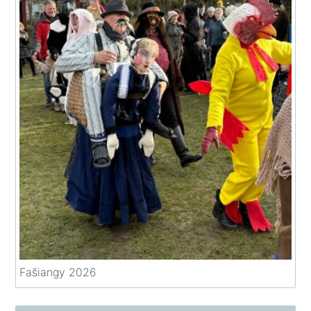
Fašiangy 2026