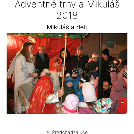
Adventné trhy a Mikuláš
2018
Mikuláš a deti
← Predchádzajúce