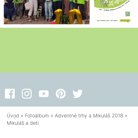
Úvod
»
Fotoalbum
»
Adventné trhy a Mikuláš 2018
»
Mikuláš a deti