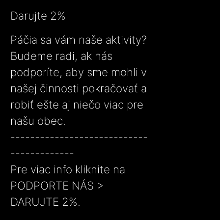
Darujte 2%
Páčia sa vám naše aktivity?
Budeme radi, ak nás
podporíte, aby sme mohli v
našej činnosti pokračovať a
robiť ešte aj niečo viac pre
našu obec.
----------------------------
-------------
Pre viac info kliknite na
PODPORTE NÁS >
DARUJTE 2%.