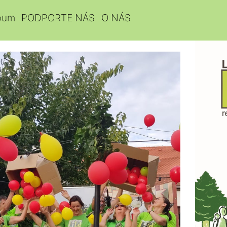
bum
PODPORTE NÁS
O NÁS