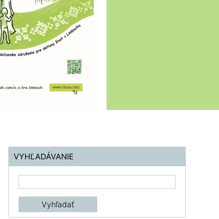
VYHĽADÁVANIE