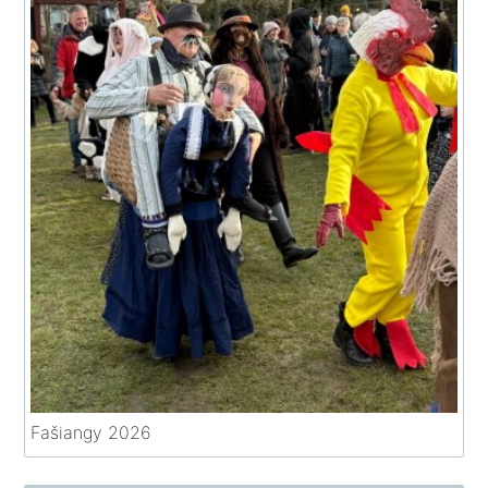
Fašiangy 2026