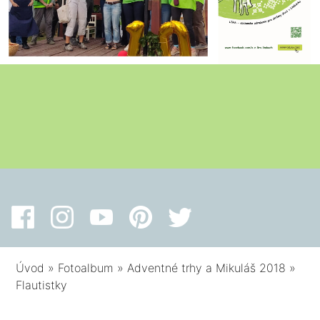
Úvod
»
Fotoalbum
»
Adventné trhy a Mikuláš 2018
»
Flautistky