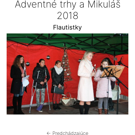
Adventné trhy a Mikuláš
2018
Flautistky
← Predchádzajúce