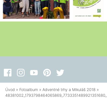
Úvod
»
Fotoalbum
»
Adventné trhy a Mikuláš 2018
»
48381002_1793798464065869_7733351489921351680_