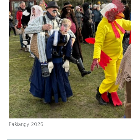
Fašiangy 2026