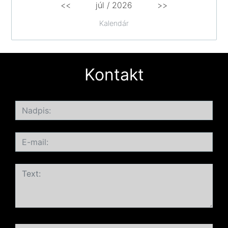
<<
júl /
2026
>>
Kalendár
Kontakt