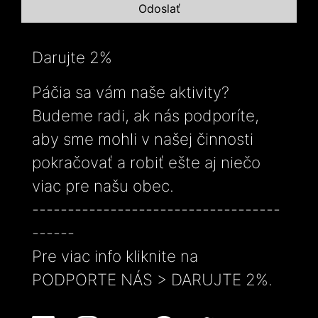
Darujte 2%
Páčia sa vám naše aktivity?
Budeme radi, ak nás podporíte,
aby sme mohli v našej činnosti
pokračovať a robiť ešte aj niečo
viac pre našu obec.
-----------------------------------
------
Pre viac info kliknite na
PODPORTE NÁS > DARUJTE 2%.