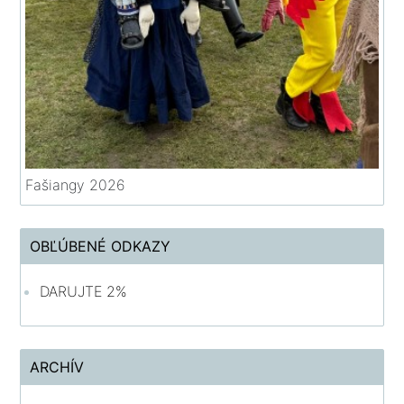
Fašiangy 2026
OBĽÚBENÉ ODKAZY
DARUJTE 2%
ARCHÍV