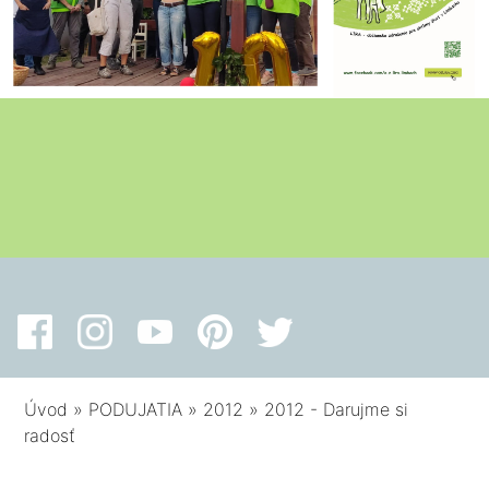
Úvod
»
PODUJATIA
»
2012
»
2012 - Darujme si
radosť