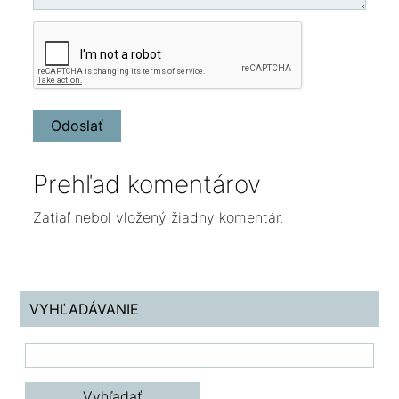
Prehľad komentárov
Zatiaľ nebol vložený žiadny komentár.
VYHĽADÁVANIE