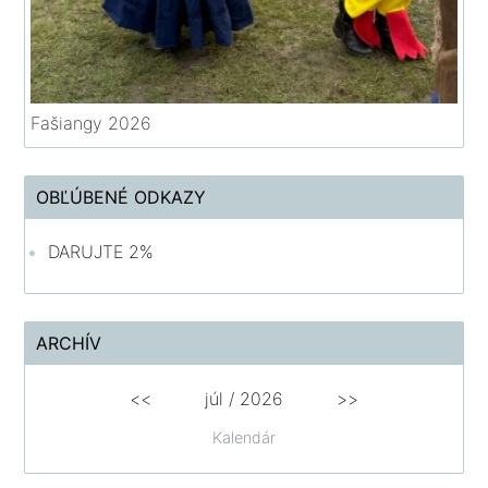
Fašiangy 2026
OBĽÚBENÉ ODKAZY
DARUJTE 2%
ARCHÍV
<<
júl /
2026
>>
Kalendár