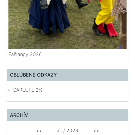
Fašiangy 2026
OBĽÚBENÉ ODKAZY
DARUJTE 2%
ARCHÍV
<<
júl /
2026
>>