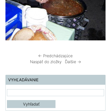
← Predchádzajúce
Naspäť do zložky
Ďalšie →
VYHĽADÁVANIE