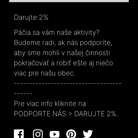
Darujte 2%
Páčia sa vám naše aktivity?
Budeme radi, ak nás podporíte,
aby sme mohli v našej činnosti
pokračovať a robiť ešte aj niečo
viac pre našu obec.
-----------------------------------
------
Pre viac info kliknite na
PODPORTE NÁS > DARUJTE 2%.