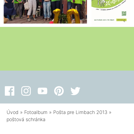
Úvod
»
Fotoalbum
»
Pošta pre Limbach 2013
»
poštová schránka