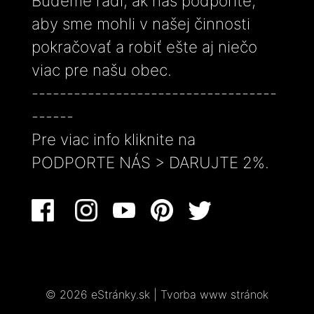
Budeme radi, ak nás podporíte,
aby sme mohli v našej činnosti
pokračovať a robiť ešte aj niečo
viac pre našu obec.
-----------------------------------
------
Pre viac info kliknite na
PODPORTE NÁS > DARUJTE 2%.
© 2026 eStránky.sk
|
Tvorba www stránok