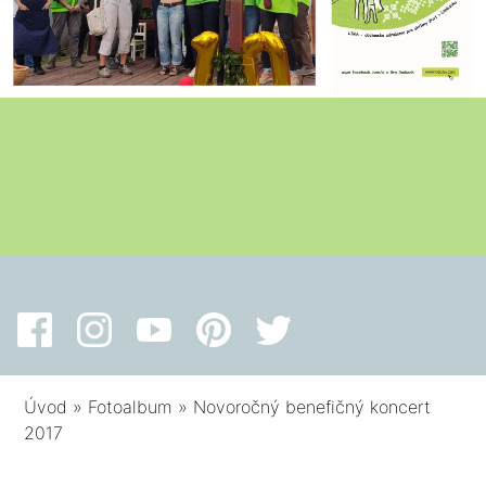
Úvod
»
Fotoalbum
»
Novoročný benefičný koncert
2017