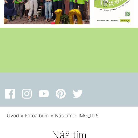
Úvod
»
Fotoalbum
»
Náš tím
»
IMG_1115
Náš tím