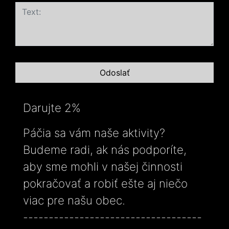
Darujte 2%
Páčia sa vám naše aktivity?
Budeme radi, ak nás podporíte,
aby sme mohli v našej činnosti
pokračovať a robiť ešte aj niečo
viac pre našu obec.
-----------------------------------