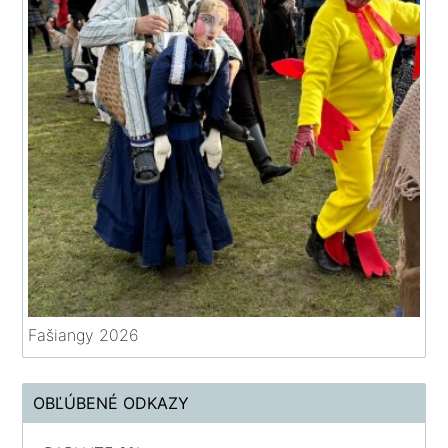
Fašiangy 2026
OBĽÚBENÉ ODKAZY