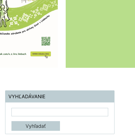
VYHĽADÁVANIE