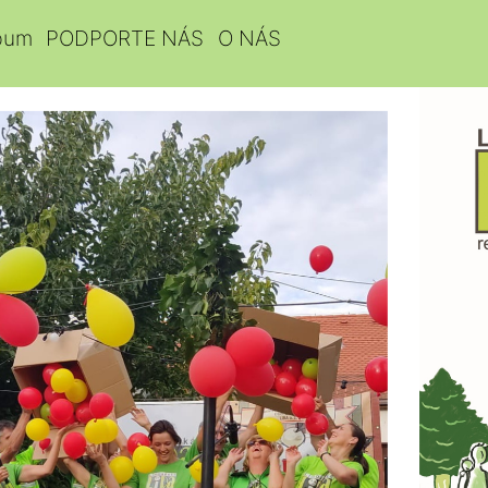
bum
PODPORTE NÁS
O NÁS