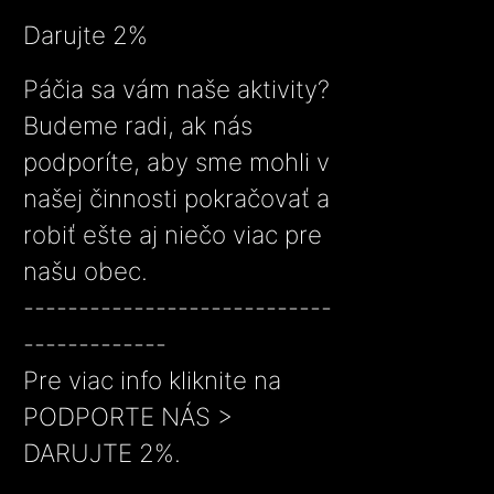
Darujte 2%
Páčia sa vám naše aktivity?
Budeme radi, ak nás
podporíte, aby sme mohli v
našej činnosti pokračovať a
robiť ešte aj niečo viac pre
našu obec.
----------------------------
-------------
Pre viac info kliknite na
PODPORTE NÁS >
DARUJTE 2%.