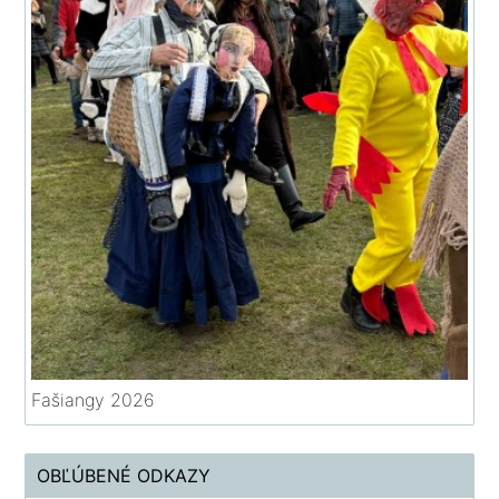
Fašiangy 2026
OBĽÚBENÉ ODKAZY