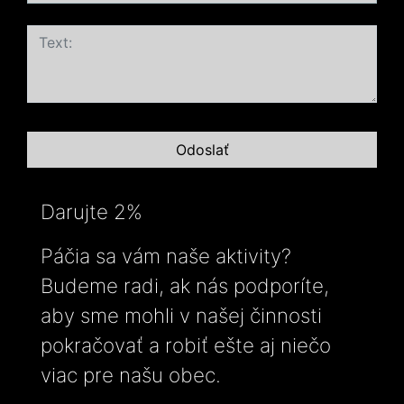
Darujte 2%
Páčia sa vám naše aktivity?
Budeme radi, ak nás podporíte,
aby sme mohli v našej činnosti
pokračovať a robiť ešte aj niečo
viac pre našu obec.