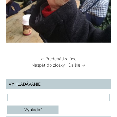
← Predchádzajúce
Naspäť do zložky
Ďalšie →
VYHĽADÁVANIE