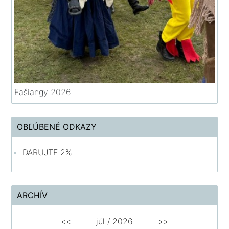
Fašiangy 2026
OBĽÚBENÉ ODKAZY
DARUJTE 2%
ARCHÍV
<<
júl /
2026
>>