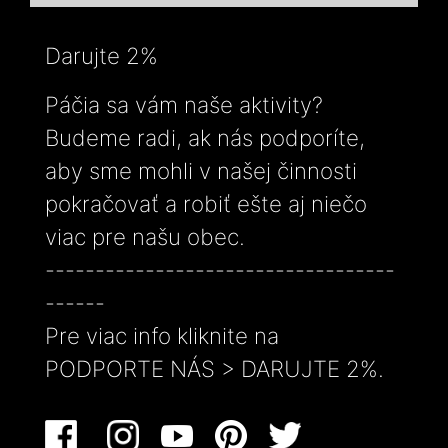
Darujte 2%
Páčia sa vám naše aktivity?
Budeme radi, ak nás podporíte,
aby sme mohli v našej činnosti
pokračovať a robiť ešte aj niečo
viac pre našu obec.
-----------------------------------
------
Pre viac info kliknite na
PODPORTE NÁS > DARUJTE 2%.