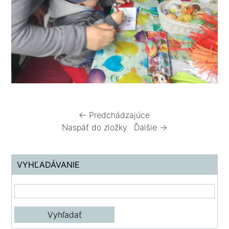
← Predchádzajúce
Naspäť do zložky
Ďalšie →
VYHĽADÁVANIE