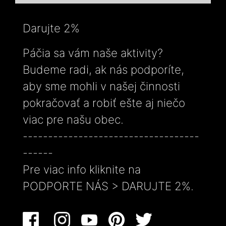
Darujte 2%
Páčia sa vám naše aktivity?
Budeme radi, ak nás podporíte,
aby sme mohli v našej činnosti
pokračovať a robiť ešte aj niečo
viac pre našu obec.
-----------------------------------
------
Pre viac info kliknite na
PODPORTE NÁS > DARUJTE 2%.