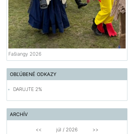
Fašiangy 2026
OBĽÚBENÉ ODKAZY
DARUJTE 2%
ARCHÍV
<<
júl /
2026
>>