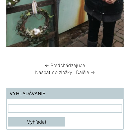
← Predchádzajúce
Naspäť do zložky
Ďalšie →
VYHĽADÁVANIE