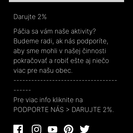
Darujte 2%
Páčia sa vám naše aktivity?
Budeme radi, ak nás podporíte,
aby sme mohli v našej činnosti
pokračovať a robiť ešte aj niečo
viac pre našu obec.
-----------------------------------
------
Pre viac info kliknite na
PODPORTE NÁS > DARUJTE 2%.