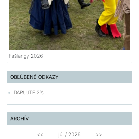
Fašiangy 2026
OBĽÚBENÉ ODKAZY
DARUJTE 2%
ARCHÍV
<<
júl /
2026
>>