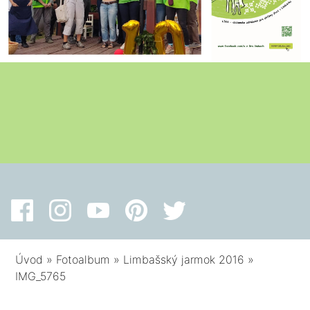
Úvod
»
Fotoalbum
»
Limbašský jarmok 2016
»
IMG_5765