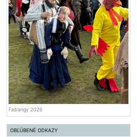
Fašiangy 2026
OBĽÚBENÉ ODKAZY