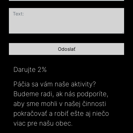
Darujte 2%
Páčia sa vám naše aktivity?
Budeme radi, ak nás podporíte,
aby sme mohli v našej činnosti
pokračovať a robiť ešte aj niečo
viac pre našu obec.
-----------------------------------