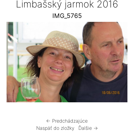
Limbašský jarmok 2016
IMG_5765
← Predchádzajúce
Naspäť do zložky
Ďalšie →