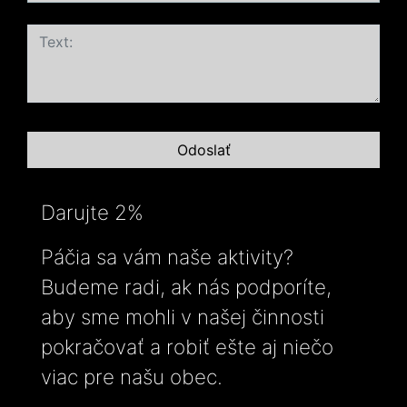
Darujte 2%
Páčia sa vám naše aktivity?
Budeme radi, ak nás podporíte,
aby sme mohli v našej činnosti
pokračovať a robiť ešte aj niečo
viac pre našu obec.
-----------------------------------