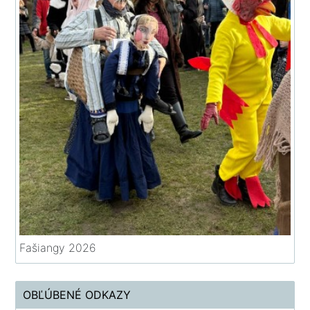
Fašiangy 2026
OBĽÚBENÉ ODKAZY