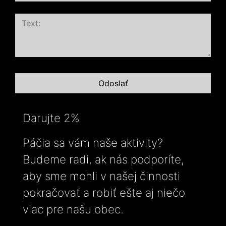
Darujte 2%
Páčia sa vám naše aktivity?
Budeme radi, ak nás podporíte,
aby sme mohli v našej činnosti
pokračovať a robiť ešte aj niečo
viac pre našu obec.
-----------------------------------