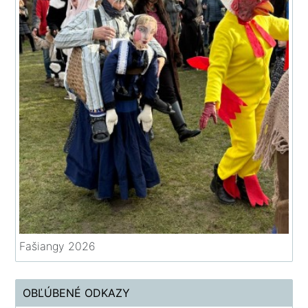
Fašiangy 2026
OBĽÚBENÉ ODKAZY