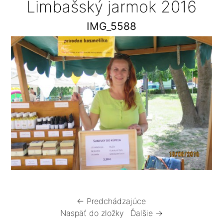
Limbašský jarmok 2016
IMG_5588
← Predchádzajúce
Naspäť do zložky
Ďalšie →