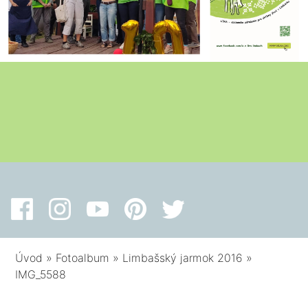
Úvod
»
Fotoalbum
»
Limbašský jarmok 2016
»
IMG_5588