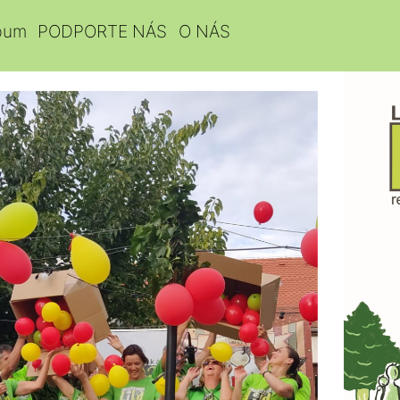
bum
PODPORTE NÁS
O NÁS