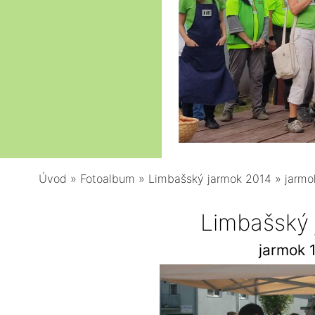
Úvod
»
Fotoalbum
»
Limbašský jarmok 2014
»
jarmo
Limbašský
jarmok 