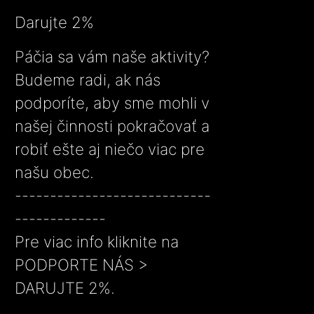
Darujte 2%
Páčia sa vám naše aktivity?
Budeme radi, ak nás
podporíte, aby sme mohli v
našej činnosti pokračovať a
robiť ešte aj niečo viac pre
našu obec.
----------------------------
-------------
Pre viac info kliknite na
PODPORTE NÁS >
DARUJTE 2%.