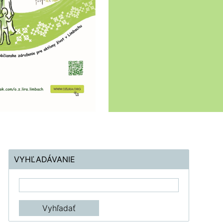
VYHĽADÁVANIE