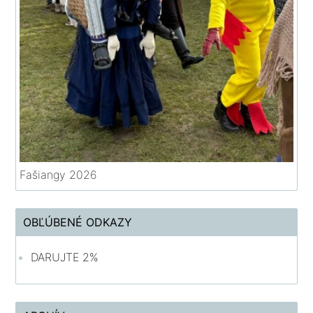
Fašiangy 2026
OBĽÚBENÉ ODKAZY
DARUJTE 2%