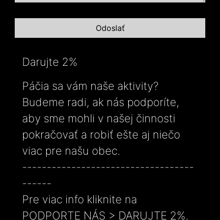
Darujte 2%
Páčia sa vám naše aktivity?
Budeme radi, ak nás podporíte,
aby sme mohli v našej činnosti
pokračovať a robiť ešte aj niečo
viac pre našu obec.
-----------------------------------
------
Pre viac info kliknite na
PODPORTE NÁS > DARUJTE 2%.