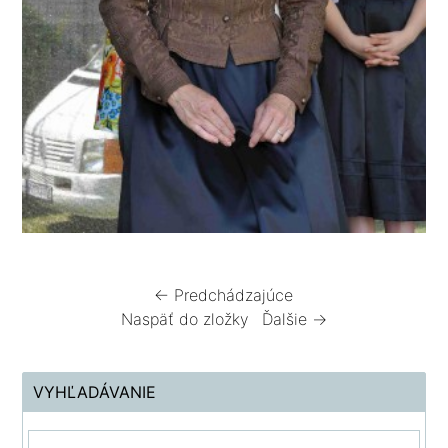
← Predchádzajúce
Naspäť do zložky
Ďalšie →
VYHĽADÁVANIE