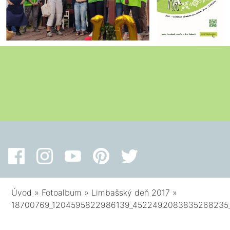
Úvod
»
Fotoalbum
»
Limbašský deň 2017
»
18700769_1204595822986139_4522492083835268235