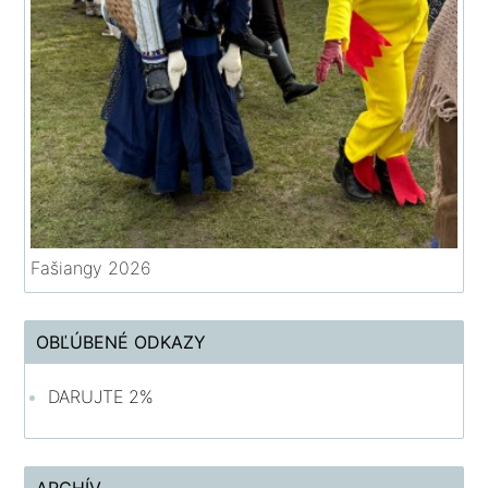
Fašiangy 2026
OBĽÚBENÉ ODKAZY
DARUJTE 2%