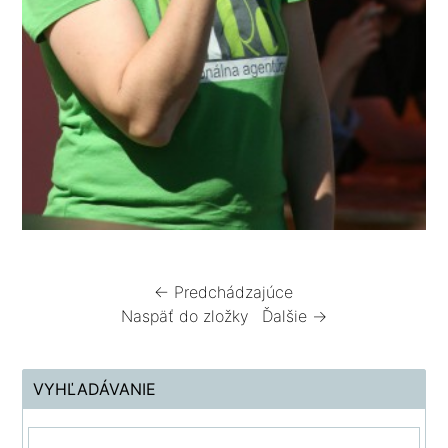
← Predchádzajúce
Naspäť do zložky
Ďalšie →
VYHĽADÁVANIE