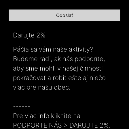
Darujte 2%
Páčia sa vám naše aktivity?
Budeme radi, ak nás podporíte,
aby sme mohli v našej činnosti
pokračovať a robiť ešte aj niečo
viac pre našu obec.
-----------------------------------
------
Pre viac info kliknite na
PODPORTE NÁS > DARUJTE 2%.