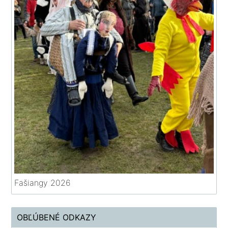
Fašiangy 2026
OBĽÚBENÉ ODKAZY