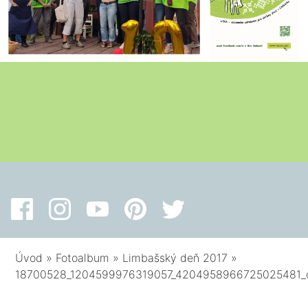
Úvod
»
Fotoalbum
»
Limbašský deň 2017
»
18700528_1204599976319057_4204958966725025481_