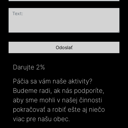
Darujte 2%
Páčia sa vám naše aktivity?
Budeme radi, ak nás podporíte,
aby sme mohli v našej činnosti
pokračovať a robiť ešte aj niečo
viac pre našu obec.