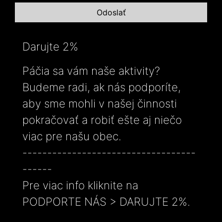
Darujte 2%
Páčia sa vám naše aktivity?
Budeme radi, ak nás podporíte,
aby sme mohli v našej činnosti
pokračovať a robiť ešte aj niečo
viac pre našu obec.
-----------------------------------
------
Pre viac info kliknite na
PODPORTE NÁS > DARUJTE 2%.