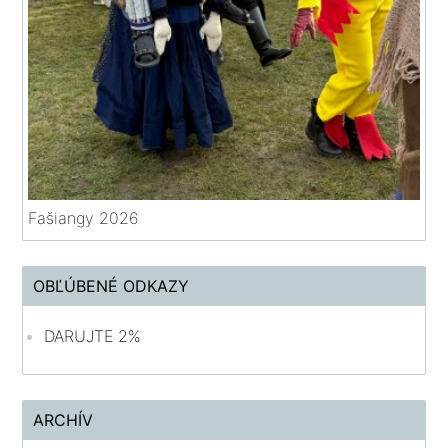
Fašiangy 2026
OBĽÚBENÉ ODKAZY
DARUJTE 2%
ARCHÍV