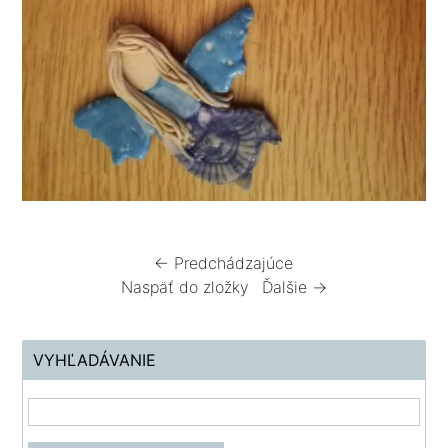
← Predchádzajúce
Naspäť do zložky
Ďalšie →
VYHĽADÁVANIE