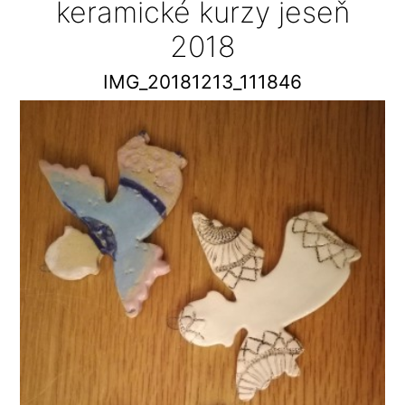
keramické kurzy jeseň
2018
IMG_20181213_111846