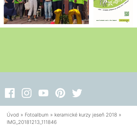
Úvod
»
Fotoalbum
»
keramické kurzy jeseň 2018
»
IMG_20181213_111846