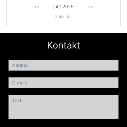
<<
júl /
2026
>>
Kalendár
Kontakt