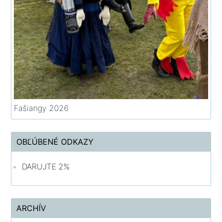
Fašiangy 2026
OBĽÚBENÉ ODKAZY
DARUJTE 2%
ARCHÍV