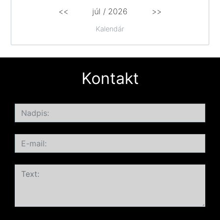
<<
júl /
2026
>>
Kalendár
Kontakt