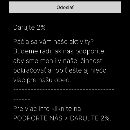
Darujte 2%
Páčia sa vám naše aktivity?
Budeme radi, ak nás podporíte,
aby sme mohli v našej činnosti
pokračovať a robiť ešte aj niečo
viac pre našu obec.
-----------------------------------
------
Pre viac info kliknite na
PODPORTE NÁS > DARUJTE 2%.