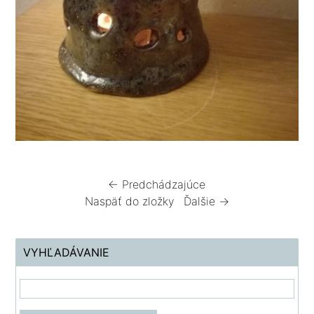
← Predchádzajúce
Naspäť do zložky
Ďalšie →
VYHĽADÁVANIE