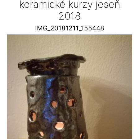
keramické kurzy jeseň
2018
IMG_20181211_155448