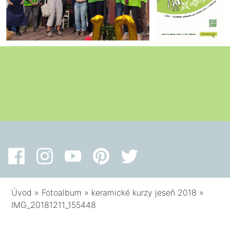
Úvod
»
Fotoalbum
»
keramické kurzy jeseň 2018
»
IMG_20181211_155448